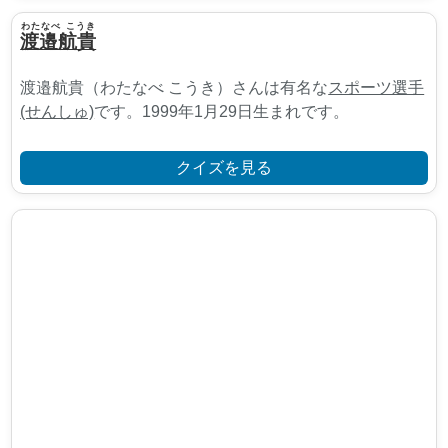
わたなべ こうき
渡邉航貴
渡邉航貴（わたなべ こうき）さんは有名な
スポーツ選手
(せんしゅ)
です。1999年1月29日生まれです。
クイズを見る