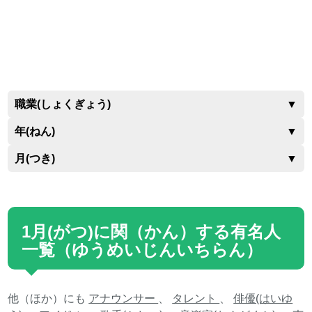
職業(しょくぎょう)
▼
年(ねん)
▼
月(つき)
▼
1月(がつ)に関（かん）する有名人
一覧（ゆうめいじんいちらん）
他（ほか）にも
アナウンサー
、
タレント
、
俳優(はいゆ