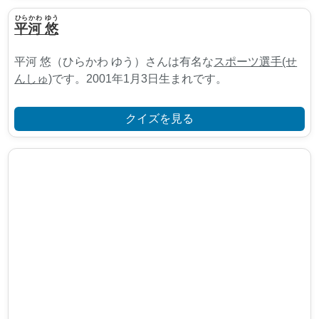
ひらかわ ゆう
平河 悠
平河 悠（ひらかわ ゆう）さんは有名な
スポーツ選手(せ
んしゅ)
です。2001年1月3日生まれです。
クイズを見る