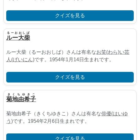
クイズを見る
るーおおしば
ルー大柴
ルー大柴（るーおおしば）さんは有名な
お笑(わら)い芸
人(げいにん)
です。1954年1月14日生まれです。
クイズを見る
きくちゆきこ
菊地由希子
菊地由希子（きくちゆきこ）さんは有名な
俳優(はいゆ
う)
です。1954年2月6日生まれです。
クイズを見る