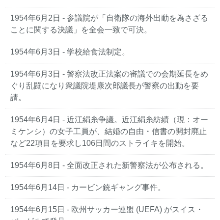
1954年6月2日 - 参議院が「自衛隊の海外出動を為さざる
ことに関する決議」を全会一致で可決。
1954年6月3日 - 学校給食法制定。
1954年6月3日 - 警察法改正法案の審議での会期延長をめ
ぐり乱闘になり衆議院堤康次郎議長が警察の出動を要
請。
1954年6月4日 - 近江絹糸争議。近江絹糸紡績（現：オー
ミケンシ）の女子工員が、結婚の自由・信書の開封廃止
など22項目を要求し106日間のストライキを開始。
1954年6月8日 - 全面改正された新警察法が公布される。
1954年6月14日 - カービン銃ギャング事件。
1954年6月15日 - 欧州サッカー連盟 (UEFA) がスイス・