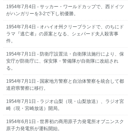
1954年7月4日 - サッカー・ワールドカップで、西ドイツ
がハンガリーを3-2で下し初優勝。
1954年7月4日 - オハイオ州クリーブランドで、のちにド
ラマ『逃亡者』の原案となる、シェパード夫人殺害事
件。
1954年7月1日 - 防衛庁設置法・自衛隊法施行により、保
安庁が防衛庁に、保安隊・警備隊が自衛隊に改組され
る。
1954年7月1日 - 国家地方警察と自治体警察を統合して都
道府県警察に移行。
1954年7月1日 - ラジオ山梨（現・山梨放送）、ラジオ宮
崎（現・宮崎放送）開局。
1954年6月1日 - 世界初の商用原子力発電所オブニンスク
原子力発電所が運転開始。