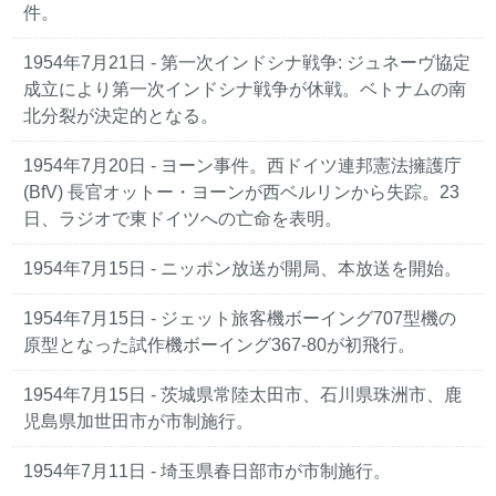
件。
1954年7月21日 - 第一次インドシナ戦争: ジュネーヴ協定
成立により第一次インドシナ戦争が休戦。ベトナムの南
北分裂が決定的となる。
1954年7月20日 - ヨーン事件。西ドイツ連邦憲法擁護庁
(BfV) 長官オットー・ヨーンが西ベルリンから失踪。23
日、ラジオで東ドイツへの亡命を表明。
1954年7月15日 - ニッポン放送が開局、本放送を開始。
1954年7月15日 - ジェット旅客機ボーイング707型機の
原型となった試作機ボーイング367-80が初飛行。
1954年7月15日 - 茨城県常陸太田市、石川県珠洲市、鹿
児島県加世田市が市制施行。
1954年7月11日 - 埼玉県春日部市が市制施行。