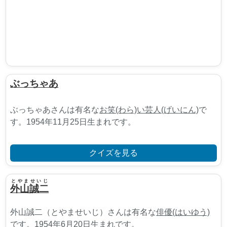
ぶっちゃあ
ぶっちゃあさんは有名な
お笑(わら)い芸人(げいにん)
で
す。1954年11月25日生まれです。
クイズを見る
とやませいじ
外山誠二
外山誠二（とやませいじ）さんは有名な
俳優(はいゆう)
です。1954年6月20日生まれです。