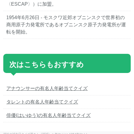
〈ESCAP〉）に加盟。
1954年6月26日 - モスクワ近郊オブニンスクで世界初の
商用原子力発電所であるオブニンスク原子力発電所が運
転を開始。
次はこちらもおすすめ
アナウンサーの有名人年齢当てクイズ
タレントの有名人年齢当てクイズ
俳優(はいゆう)の有名人年齢当てクイズ