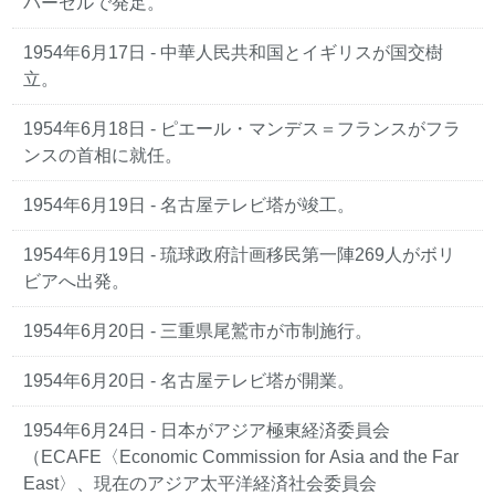
バーゼルで発足。
1954年6月17日 - 中華人民共和国とイギリスが国交樹
立。
1954年6月18日 - ピエール・マンデス＝フランスがフラ
ンスの首相に就任。
1954年6月19日 - 名古屋テレビ塔が竣工。
1954年6月19日 - 琉球政府計画移民第一陣269人がボリ
ビアへ出発。
1954年6月20日 - 三重県尾鷲市が市制施行。
1954年6月20日 - 名古屋テレビ塔が開業。
1954年6月24日 - 日本がアジア極東経済委員会
（ECAFE〈Economic Commission for Asia and the Far
East〉、現在のアジア太平洋経済社会委員会