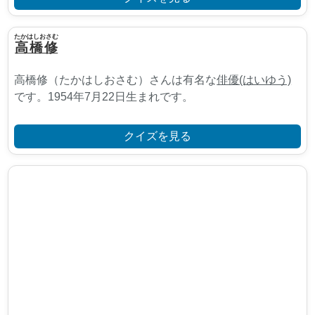
たかはしおさむ
高橋修
高橋修（たかはしおさむ）さんは有名な
俳優(はいゆう)
です。1954年7月22日生まれです。
クイズを見る