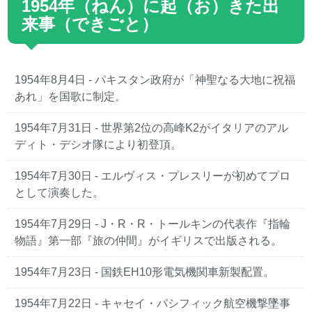
1954年（ねん）に起（お）きた出
来事（できごと）
1954年8月4日 - パキスタン政府が「神聖なる大地に祝福
あれ」を国歌に制定。
1954年7月31日 - 世界第2位の高峰K2がイタリアのアル
ディト・デシオ隊により初登頂。
1954年7月30日 - エルヴィス・プレスリーが初めてプロ
として演奏した。
1954年7月29日 - J・R・R・トールキンの代表作『指輪
物語』第一部『旅の仲間』がイギリスで出版される。
1954年7月23日 - 国鉄EH10形電気機関車新製配置。
1954年7月22日 - キャセイ・パシフィック航空機撃墜事