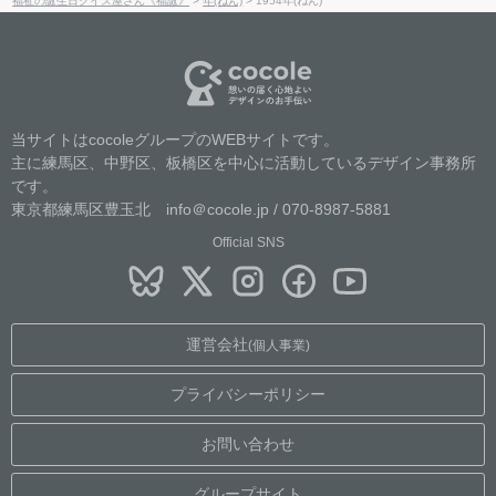
福祉の誕生日クイズ屋さん《福誕》
>
年(ねん)
>
1954年(ねん)
当サイトはcocoleグループのWEBサイトです。
主に練馬区、中野区、板橋区を中心に活動しているデザイン事務所
です。
東京都練馬区豊玉北 info＠cocole.jp / 070-8987-5881
Official SNS
運営会社
(個人事業)
プライバシーポリシー
お問い合わせ
グループサイト