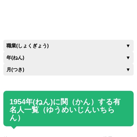
職業(しょくぎょう)
▼
年(ねん)
▼
月(つき)
▼
1954年(ねん)に関（かん）する有
名人一覧（ゆうめいじんいちら
ん）