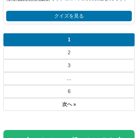
クイズを見る
1
2
3
…
6
次へ »