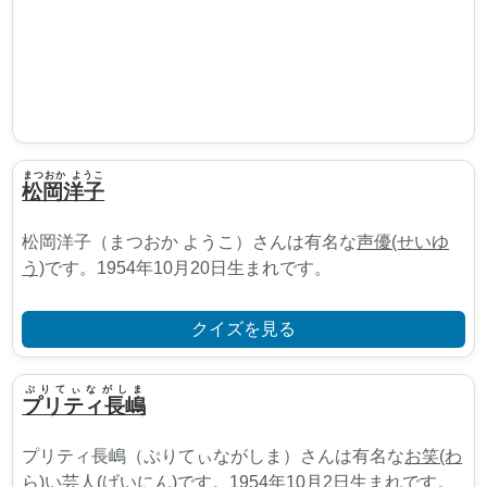
まつおか ようこ
松岡洋子
松岡洋子（まつおか ようこ）さんは有名な
声優(せいゆ
う)
です。1954年10月20日生まれです。
クイズを見る
ぷりてぃながしま
プリティ長嶋
プリティ長嶋（ぷりてぃながしま）さんは有名な
お笑(わ
ら)い芸人(げいにん)
です。1954年10月2日生まれです。