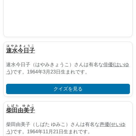
はやみきょうこ
速水今日子
速水今日子（はやみきょうこ）さんは有名な
俳優(はいゆ
う)
です。1964年3月23日生まれです。
クイズを見る
しばた ゆみこ
柴田由美子
柴田由美子（しばた ゆみこ）さんは有名な
声優(せいゆ
う)
です。1964年11月21日生まれです。