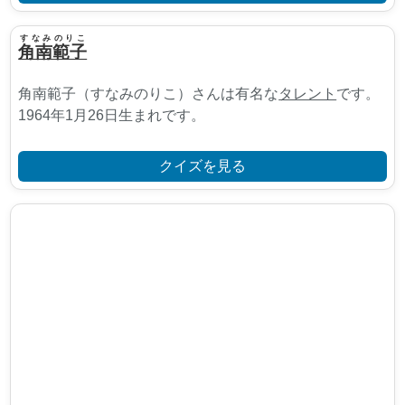
すなみのりこ
角南範子
角南範子（すなみのりこ）さんは有名な
タレント
です。
1964年1月26日生まれです。
クイズを見る