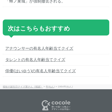
「蜂ノ巣城」が強制撤去される。
次はこちらもおすすめ
アナウンサーの有名人年齢当てクイズ
タレントの有名人年齢当てクイズ
俳優(はいゆう)の有名人年齢当てクイズ
福祉の誕生日クイズ屋さん《福誕》
>
年(ねん)
>
1964年(ねん)