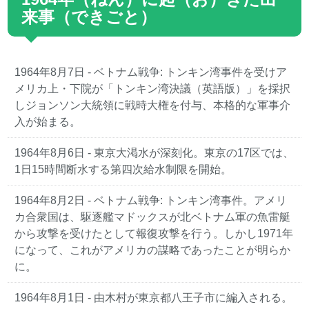
来事（できごと）
1964年8月7日 - ベトナム戦争: トンキン湾事件を受けア
メリカ上・下院が「トンキン湾決議（英語版）」を採択
しジョンソン大統領に戦時大権を付与、本格的な軍事介
入が始まる。
1964年8月6日 - 東京大渇水が深刻化。東京の17区では、
1日15時間断水する第四次給水制限を開始。
1964年8月2日 - ベトナム戦争: トンキン湾事件。アメリ
カ合衆国は、駆逐艦マドックスが北ベトナム軍の魚雷艇
から攻撃を受けたとして報復攻撃を行う。しかし1971年
になって、これがアメリカの謀略であったことが明らか
に。
1964年8月1日 - 由木村が東京都八王子市に編入される。