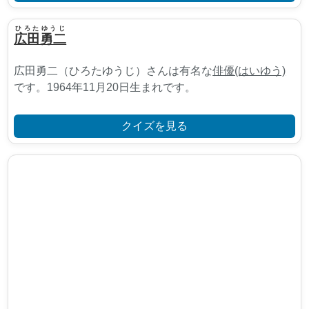
ひろたゆうじ
広田勇二
広田勇二（ひろたゆうじ）さんは有名な
俳優(はいゆう)
です。1964年11月20日生まれです。
クイズを見る