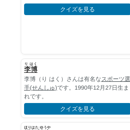
クイズを見る
り はく
李博
李博（り はく）さんは有名な
スポーツ
手(せんしゅ)
です。1990年12月27日生ま
れです。
クイズを見る
ほりはた ゆうや