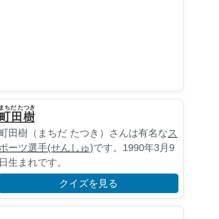
まちだ たつき
町田樹
町田樹（まちだ たつき）さんは有名な
ス
ポーツ選手(せんしゅ)
です。1990年3月9
日生まれです。
クイズを見る