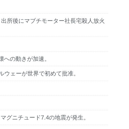
たが、出所後にマブチモーター社長宅殺人放火
崩壊への動きが加速。
tion）をノルウェーが世界で初めて批准。
。
、マグニチュード7.4の地震が発生。