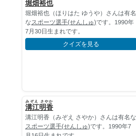
堀畑裕也
堀畑裕也（ほりはた ゆうや）さんは有
な
スポーツ選手(せんしゅ)
です。1990年
7月30日生まれです。
クイズを見る
みぞえ さやか
溝江明香
溝江明香（みぞえ さやか）さんは有名
スポーツ選手(せんしゅ)
です。1990年7
月16日生まれです。