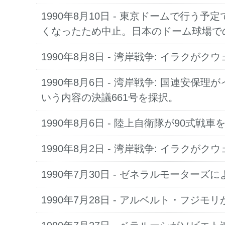
1990年8月10日 - 東京ドームで行
くなったため中止。日本のドーム球場で
1990年8月8日 - 湾岸戦争: イラクが
1990年8月6日 - 湾岸戦争: 国連
いう内容の決議661号を採択。
1990年8月6日 - 陸上自衛隊が90式戦
1990年8月2日 - 湾岸戦争: イラ
1990年7月30日 - ゼネラルモーター
1990年7月28日 - アルベルト・フジ