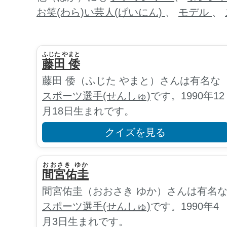
お笑(わら)い芸人(げいにん)
、
モデル
、
ふじた やまと
藤田 倭
藤田 倭（ふじた やまと）さんは有名な
スポーツ選手(せんしゅ)
です。1990年12
月18日生まれです。
クイズを見る
おおさき ゆか
間宮佑圭
間宮佑圭（おおさき ゆか）さんは有名
スポーツ選手(せんしゅ)
です。1990年4
月3日生まれです。