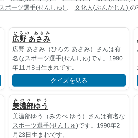
スポーツ選手(せんしゅ)
、
文化人(ぶんかじん)
の
ひろの あさみ
広野 あさみ
広野 あさみ（ひろの あさみ）さんは有
名な
スポーツ選手(せんしゅ)
です。1990
年11月8日生まれです。
クイズを見る
みのべ ゆう
美濃部ゆう
な
美濃部ゆう（みのべ ゆう）さんは有名な
スポーツ選手(せんしゅ)
です。1990年2
月23日生まれです。