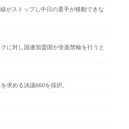
道新幹線がストップし中日の選手が移動できな
、イラクに対し国連加盟国が全面禁輸を行うと
退を求める決議660を採択。