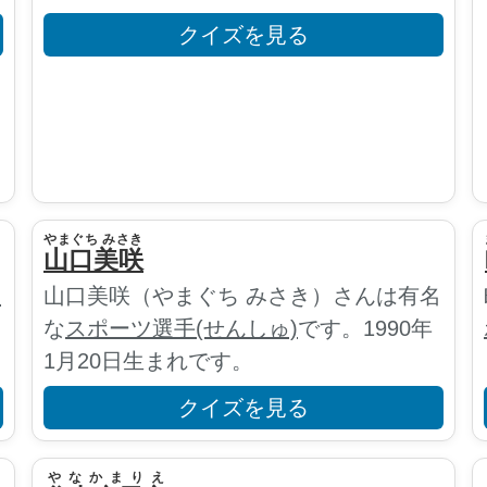
クイズを見る
やまぐち みさき
山口美咲
選
山口美咲（やまぐち みさき）さんは有名
な
スポーツ選手(せんしゅ)
です。1990年
1月20日生まれです。
クイズを見る
やなかまりえ