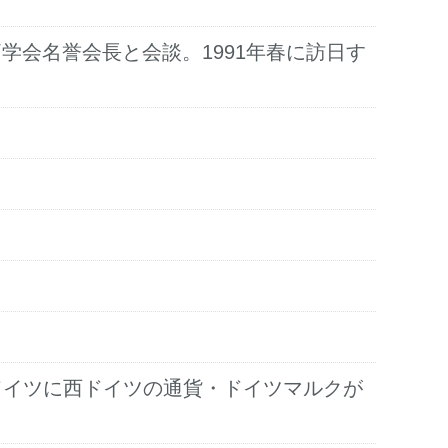
価学会名誉会長と会談。1991年春に訪日す
。
。東ドイツに西ドイツの通貨・ドイツマルクが