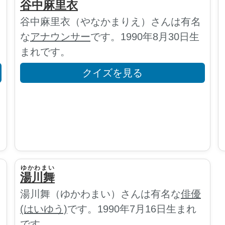
谷中麻里衣
名
谷中麻里衣（やなかまりえ）さんは有名
な
アナウンサー
です。1990年8月30日生
まれです。
クイズを見る
ゆかわまい
湯川舞
な
湯川舞（ゆかわまい）さんは有名な
俳優
(はいゆう)
です。1990年7月16日生まれ
です。