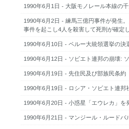
1990年6月1日 - 大阪モノレール本線の
1990年6月2日 - 練馬三億円事件が
事件を起こし4人を殺害して死刑が確定
1990年6月10日 - ペルー大統領選
1990年6月12日 - ソビエト連邦の
1990年6月19日 - 先住民及び部族民条約（Ind
1990年6月19日 - ロシア・ソビエト
1990年6月20日 - 小惑星「エウレ
1990年6月21日 - マンジール・ルー