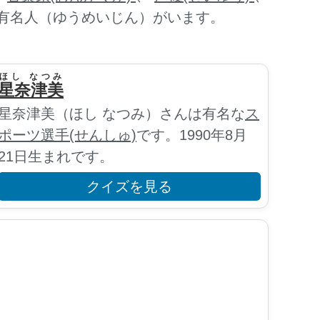
有名人（ゆうめいじん）がいます。
ほし なつみ
星奈津美
星奈津美（ほし なつみ）さんは有名な
ス
ポーツ選手(せんしゅ)
です。1990年8月
21日生まれです。
クイズを見る