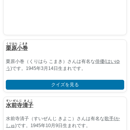
くりはら こまき
栗原小巻
栗原小巻（くりはら こまき）さんは有名な
俳優(はいゆ
う)
です。1945年3月14日生まれです。
クイズを見る
すいぜんじ きよこ
水前寺清子
水前寺清子（すいぜんじ きよこ）さんは有名な
歌手(か
しゅ)
です。1945年10月9日生まれです。