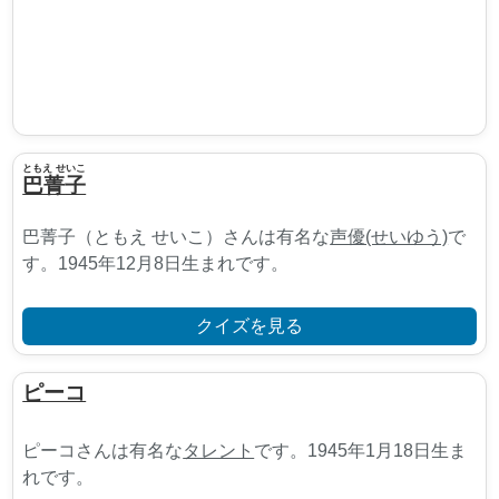
ともえ せいこ
巴菁子
巴菁子（ともえ せいこ）さんは有名な
声優(せいゆう)
で
す。1945年12月8日生まれです。
クイズを見る
ピーコ
ピーコさんは有名な
タレント
です。1945年1月18日生ま
れです。