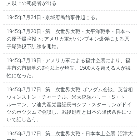
人以上の死傷者が出る
1945年7月24日 - 京城府民館事件起こる。
1945年7月20日 - 第二次世界大戦・太平洋戦争・日本へ
の原子爆弾投下: アメリカ軍がパンプキン爆弾による原
子爆弾投下訓練を開始。
1945年7月19日 - アメリカ軍による福井空襲により、福
井市の市街地の9割以上が焼失、1500人を超える人が犠
牲になった。
1945年7月17日 - 第二次世界大戦: ポツダム会談。英首相
ウィンストン・チャーチル、米大統領ハリー・S・ト
ルーマン、ソ連共産党書記長ヨシフ・スターリンがドイ
ツのポツダムで会談し、戦後処理と日本の降伏条件につ
いて話し合う。
1945年7月17日 - 第二次世界大戦・日本本土空襲: 沼津大