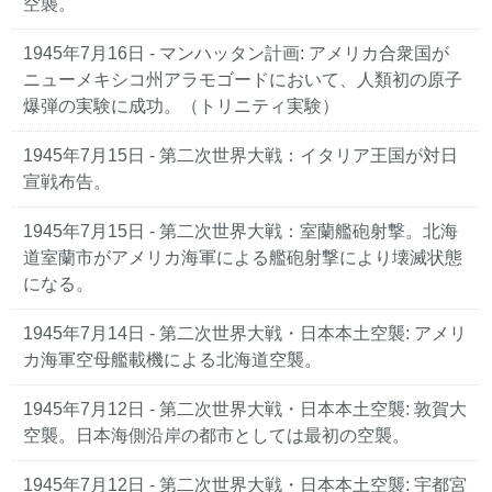
空襲。
1945年7月16日 - マンハッタン計画: アメリカ合衆国が
ニューメキシコ州アラモゴードにおいて、人類初の原子
爆弾の実験に成功。（トリニティ実験）
1945年7月15日 - 第二次世界大戦：イタリア王国が対日
宣戦布告。
1945年7月15日 - 第二次世界大戦：室蘭艦砲射撃。北海
道室蘭市がアメリカ海軍による艦砲射撃により壊滅状態
になる。
1945年7月14日 - 第二次世界大戦・日本本土空襲: アメリ
カ海軍空母艦載機による北海道空襲。
1945年7月12日 - 第二次世界大戦・日本本土空襲: 敦賀大
空襲。日本海側沿岸の都市としては最初の空襲。
1945年7月12日 - 第二次世界大戦・日本本土空襲: 宇都宮