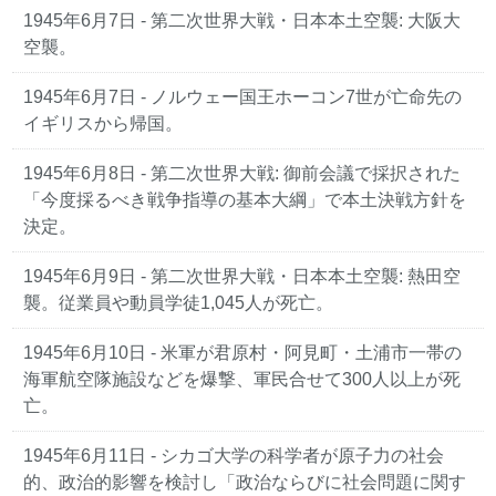
1945年6月7日 - 第二次世界大戦・日本本土空襲: 大阪大
空襲。
1945年6月7日 - ノルウェー国王ホーコン7世が亡命先の
イギリスから帰国。
1945年6月8日 - 第二次世界大戦: 御前会議で採択された
「今度採るべき戦争指導の基本大綱」で本土決戦方針を
決定。
1945年6月9日 - 第二次世界大戦・日本本土空襲: 熱田空
襲。従業員や動員学徒1,045人が死亡。
1945年6月10日 - 米軍が君原村・阿見町・土浦市一帯の
海軍航空隊施設などを爆撃、軍民合せて300人以上が死
亡。
1945年6月11日 - シカゴ大学の科学者が原子力の社会
的、政治的影響を検討し「政治ならびに社会問題に関す