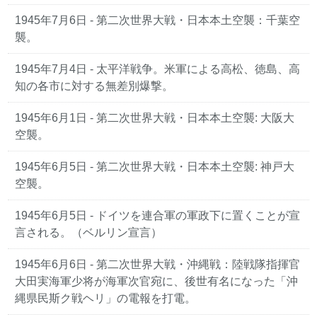
1945年7月6日 - 第二次世界大戦・日本本土空襲：千葉空
襲。
1945年7月4日 - 太平洋戦争。米軍による高松、徳島、高
知の各市に対する無差別爆撃。
1945年6月1日 - 第二次世界大戦・日本本土空襲: 大阪大
空襲。
1945年6月5日 - 第二次世界大戦・日本本土空襲: 神戸大
空襲。
1945年6月5日 - ドイツを連合軍の軍政下に置くことが宣
言される。（ベルリン宣言）
1945年6月6日 - 第二次世界大戦・沖縄戦：陸戦隊指揮官
大田実海軍少将が海軍次官宛に、後世有名になった「沖
縄県民斯ク戦ヘリ」の電報を打電。