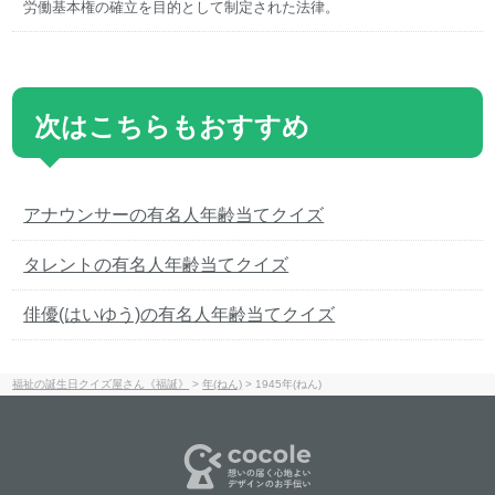
労働基本権の確立を目的として制定された法律。
次はこちらもおすすめ
アナウンサーの有名人年齢当てクイズ
タレントの有名人年齢当てクイズ
俳優(はいゆう)の有名人年齢当てクイズ
福祉の誕生日クイズ屋さん《福誕》
>
年(ねん)
>
1945年(ねん)