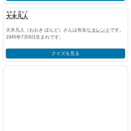
おおき ぼんど
大木凡人
大木凡人（おおき ぼんど）さんは有名な
タレント
です。
1945年7月8日生まれです。
クイズを見る