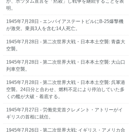
が、ポツダム宣言を「黙殺」し戦争を継続することを表
明。
1945年7月28日 - エンパイアステートビルにB-25爆撃機
が激突。乗員3人を含む14人死亡。
1945年7月28日 - 第二次世界大戦・日本本土空襲: 青森大
空襲。
1945年7月28日 - 第二次世界大戦・日本本土空襲: 大山口
列車空襲。
1945年7月28日 - 第二次世界大戦・日本本土空襲: 呉軍港
空襲。24日分と合わせ、燃料不足により停泊していた多
くの艦が大破・着底する。
1945年7月27日 - 労働党党首クレメント・アトリーがイ
ギリスの首相に就任。
1945年7月26日 - 第二次世界大戦: イギリス・アメリカ合