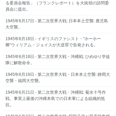
る委員会報告」（フランクレポート）を大統領の諮問委
員会に提出。
1945年6月17日 - 第二次世界大戦: 日本本土空襲: 鹿児島
大空襲。
1945年6月18日 - イギリスのファシスト・“ホーホー
卿”ウィリアム・ジョイスが大逆罪で告発される。
1945年6月18日 - 第二次世界大戦・沖縄戦: ひめゆり学徒
隊に解散命令。
1945年6月19日 - 第二次世界大戦・日本本土空襲: 静岡大
空襲・福岡大空襲。
1945年6月21日 - 第二次世界大戦・沖縄戦: 菊水十号作
戦。事実上最後の沖縄本島での日本軍による組織的抵
抗。