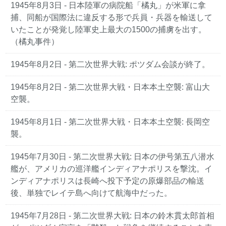
1945年8月3日 - 日本陸軍の病院船「橘丸」が米軍に拿
捕、同船が国際法に違反する形で兵員・兵器を輸送して
いたことが発覚し陸軍史上最大の1500の捕虜を出す。
（橘丸事件）
1945年8月2日 - 第二次世界大戦: ポツダム会談が終了。
1945年8月2日 - 第二次世界大戦・日本本土空襲: 富山大
空襲。
1945年8月1日 - 第二次世界大戦・日本本土空襲: 長岡空
襲。
1945年7月30日 - 第二次世界大戦: 日本の伊号第五八潜水
艦が、アメリカの巡洋艦インディアナポリスを撃沈。イ
ンディアナポリスは長崎へ投下予定の原爆部品の輸送
後、単独でレイテ島へ向けて航海中だった。
1945年7月28日 - 第二次世界大戦: 日本の鈴木貫太郎首相