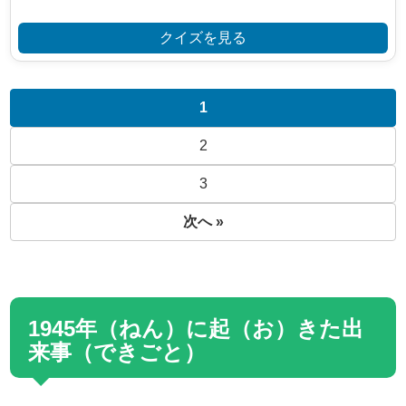
クイズを見る
1
2
3
次へ »
1945年（ねん）に起（お）きた出
来事（できごと）