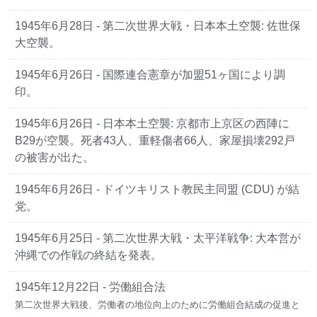
1945年6月28日 - 第二次世界大戦・日本本土空襲: 佐世保
大空襲。
1945年6月26日 - 国際連合憲章が加盟51ヶ国により調
印。
1945年6月26日 - 日本本土空襲: 京都市上京区の西陣に
B29が空襲。死者43人、重軽傷者66人、家屋損壊292戸
の被害が出た。
1945年6月26日 - ドイツキリスト教民主同盟 (CDU) が結
党。
1945年6月25日 - 第二次世界大戦・太平洋戦争: 大本営が
沖縄での作戦の終結を発表。
1945年12月22日 - 労働組合法
第二次世界大戦後、労働者の地位向上のために労働組合結成の促進と