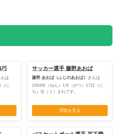
條巧
サッカー選手 藤野あおば
さんは
藤野 あおば（ふじのあおば）
さんは
日（に
2004年（ねん）1月（がつ）27日（に
ち）生（う）まれです。
問題を見る