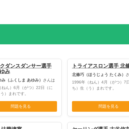
クダンスダンサー選手
トライアスロン選手 北
ゆみ
北條巧（ほうじょう たくみ）
ゆみ（ふくしま あゆみ）
さんは
1996年（ねん）4月（がつ）7
年（ねん）6月（がつ）22日（に
ち）生（う）まれです。
（う）まれです。
問題を見る
問題を見る