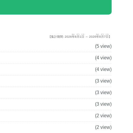
ねん
がつ
にち
ねん
がつ
にち
【集計期間: 2026
年
8
月
1
日
～ 2026
年
8
月
7
日
】
(5 view)
(4 view)
(4 view)
(3 view)
(3 view)
(3 view)
(2 view)
(2 view)