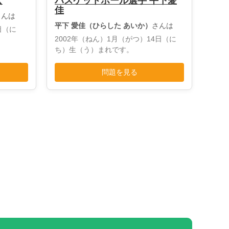
玄
バスケットボール選手 平下愛
佳
さんは
平下 愛佳（ひらした あいか）
さんは
日（に
2002年（ねん）1月（がつ）14日（に
ち）生（う）まれです。
問題を見る