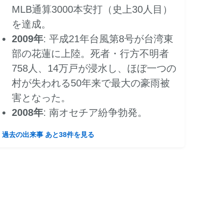
MLB通算3000本安打（史上30人目）
を達成。
2009年
: 平成21年台風第8号が台湾東
部の花蓮に上陸。死者・行方不明者
758人、14万戸が浸水し、ほぼ一つの
村が失われる50年来で最大の豪雨被
害となった。
2008年
: 南オセチア紛争勃発。
過去の出来事 あと38件を見る