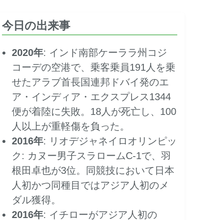
今日の出来事
2020年
: インド南部ケーララ州コジ
コーデの空港で、乗客乗員191人を乗
せたアラブ首長国連邦ドバイ発のエ
ア・インディア・エクスプレス1344
便が着陸に失敗。18人が死亡し、100
人以上が重軽傷を負った。
2016年
: リオデジャネイロオリンピッ
ク: カヌー男子スラロームC-1で、羽
根田卓也が3位。同競技において日本
人初かつ同種目ではアジア人初のメ
ダル獲得。
2016年
: イチローがアジア人初の