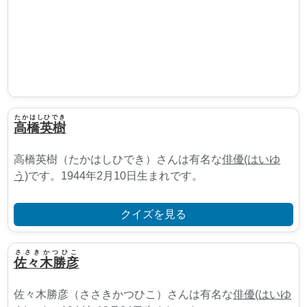
たかはしひでき
高橋英樹
高橋英樹（たかはしひでき）さんは有名な
俳優(はいゆ
う)
です。1944年2月10日生まれです。
クイズを見る
ささきかつひこ
佐々木勝彦
佐々木勝彦（ささきかつひこ）さんは有名な
俳優(はいゆ