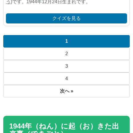
う)
です。1944年12月24日生まれです。
クイズを見る
1
2
3
4
次へ »
1944年（ねん）に起（お）きた出