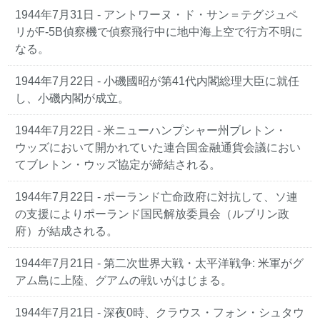
1944年7月31日 - アントワーヌ・ド・サン＝テグジュペ
リがF-5B偵察機で偵察飛行中に地中海上空で行方不明に
なる。
1944年7月22日 - 小磯國昭が第41代内閣総理大臣に就任
し、小磯内閣が成立。
1944年7月22日 - 米ニューハンプシャー州ブレトン・
ウッズにおいて開かれていた連合国金融通貨会議におい
てブレトン・ウッズ協定が締結される。
1944年7月22日 - ポーランド亡命政府に対抗して、ソ連
の支援によりポーランド国民解放委員会（ルブリン政
府）が結成される。
1944年7月21日 - 第二次世界大戦・太平洋戦争: 米軍がグ
アム島に上陸、グアムの戦いがはじまる。
1944年7月21日 - 深夜0時、クラウス・フォン・シュタウ