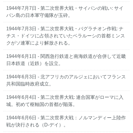
1944年7月7日 - 第二次世界大戦・サイパンの戦い: サイ
パン島の日本軍守備隊が玉砕。
1944年7月3日 - 第二次世界大戦・バグラチオン作戦: ナ
チス・ドイツに占領されていたベラルーシの首都ミンス
クがソ連軍により解放される。
1944年6月1日 - 関西急行鉄道と南海鉄道が合併して近畿
日本鉄道（近鉄）を設立。
1944年6月3日 - 北アフリカのアルジェにおいてフランス
共和国臨時政府成立。
1944年6月4日 - 第二次世界大戦: 連合国軍がローマに入
城。初めて枢軸国の首都が陥落。
1944年6月6日 - 第二次世界大戦：ノルマンディー上陸作
戦が決行される（D-デイ）。