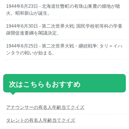
1944年6月23日 - 北海道壮瞥町の有珠山東麓の畑地が噴
火。昭和新山が誕生。
1944年6月30日 - 第二次世界大戦: 国民学校初等科の学童
疎開促進要綱を閣議決定。
1944年6月25日 - 第二次世界大戦・継続戦争: タリ＝イハ
ンタラの戦いが始まる。
次はこちらもおすすめ
アナウンサーの有名人年齢当てクイズ
タレントの有名人年齢当てクイズ