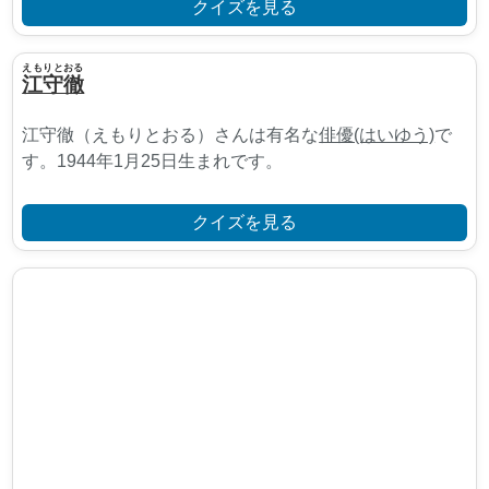
クイズを見る
えもりとおる
江守徹
江守徹（えもりとおる）さんは有名な
俳優(はいゆう)
で
す。1944年1月25日生まれです。
クイズを見る