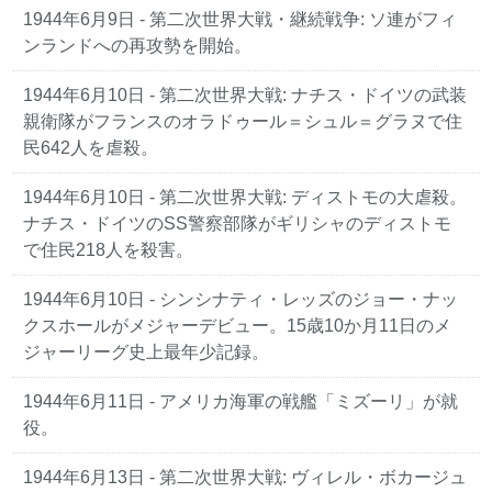
1944年6月9日 - 第二次世界大戦・継続戦争: ソ連がフィ
ンランドへの再攻勢を開始。
1944年6月10日 - 第二次世界大戦: ナチス・ドイツの武装
親衛隊がフランスのオラドゥール＝シュル＝グラヌで住
民642人を虐殺。
1944年6月10日 - 第二次世界大戦: ディストモの大虐殺。
ナチス・ドイツのSS警察部隊がギリシャのディストモ
で住民218人を殺害。
1944年6月10日 - シンシナティ・レッズのジョー・ナッ
クスホールがメジャーデビュー。15歳10か月11日のメ
ジャーリーグ史上最年少記録。
1944年6月11日 - アメリカ海軍の戦艦「ミズーリ」が就
役。
1944年6月13日 - 第二次世界大戦: ヴィレル・ボカージュ