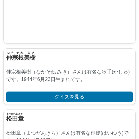
なかそね みき
仲宗根美樹
仲宗根美樹（なかそね みき）さんは有名な
歌手(かしゅ)
です。1944年6月23日生まれです。
クイズを見る
まつだあきら
松田章
松田章（まつだあきら）さんは有名な
俳優(はいゆう)
で