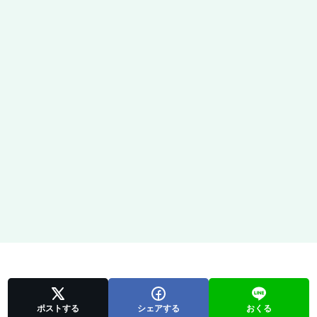
ポストする
シェアする
おくる