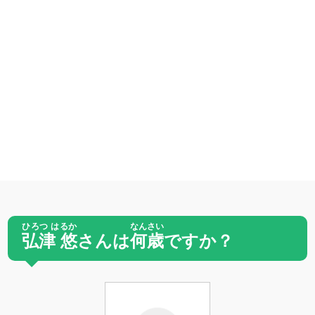
ひろつ はるか
なんさい
弘津 悠
さんは
何歳
ですか？