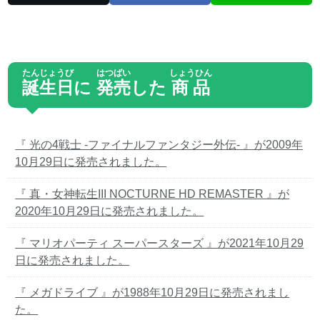
たんじょうび
はつばい
しょうひん
誕生日
に
発売
した
商品
『 光の4戦士 -ファイナルファンタジー外伝- 』が2009年
10月29日に発売されました。
『 真・女神転生III NOCTURNE HD REMASTER 』が
2020年10月29日に発売されました。
『 マリオパーティ スーパースターズ 』が2021年10月29
日に発売されました。
『 メガドライブ 』が1988年10月29日に発売されまし
た。