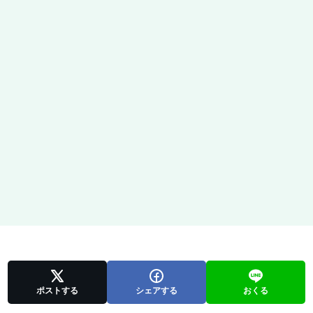
ポストする
シェアする
おくる