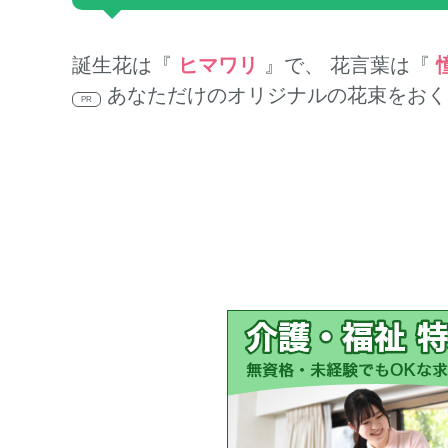
誕生花は『
ヒマワリ
』で、 花言葉は『
あなただけのオリジナルの花束をおく
PR