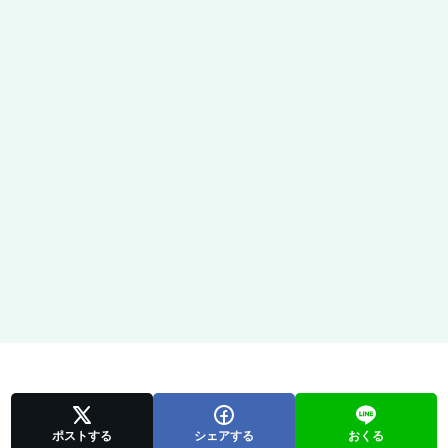
ポストする
シェアする
おくる