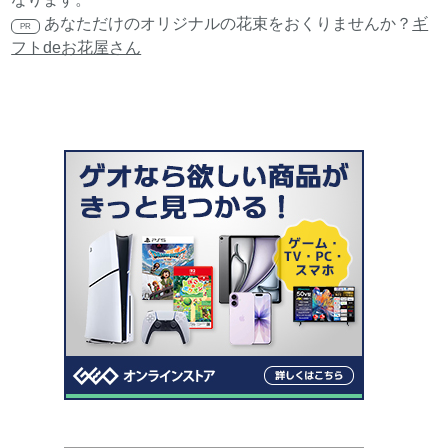
あなただけのオリジナルの花束をおくりませんか？
ギ
PR
フトdeお花屋さん