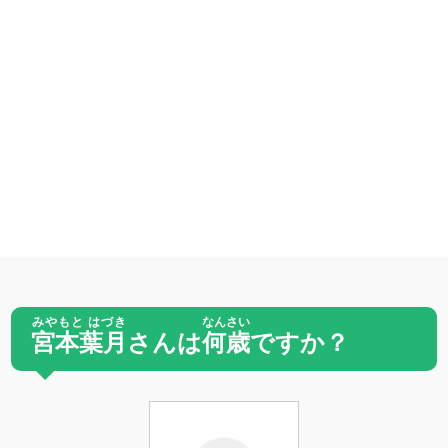
みやもと はづき
なんさい
宮本葉月
さんは
何歳
ですか？