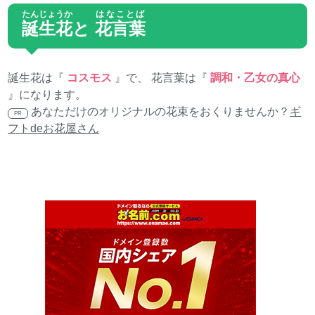
たんじょうか
はなことば
誕生花
と
花言葉
誕生花は『
コスモス
』で、 花言葉は『
調和・乙女の真心
』になります。
あなただけのオリジナルの花束をおくりませんか？
ギ
PR
フトdeお花屋さん