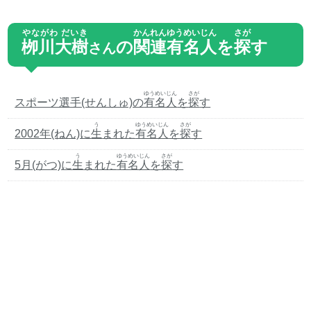
やながわ だいき
かんれん
ゆうめいじん
さが
栁川大樹
の
関連
有名人
を
探
す
さん
ゆうめいじん
さが
スポーツ選手(せんしゅ)の
有名人
を
探
す
う
ゆうめいじん
さが
2002年(ねん)に
生
まれた
有名人
を
探
す
う
ゆうめいじん
さが
5月(がつ)に
生
まれた
有名人
を
探
す