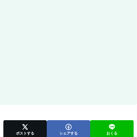
ポストする
シェアする
おくる