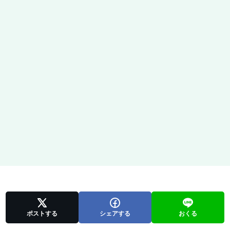
ポストする
シェアする
おくる