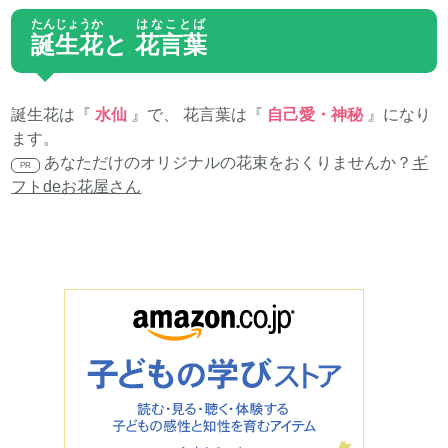
たんじょうか
はなことば
誕生花
と
花言葉
誕生花は『
水仙
』で、 花言葉は『
自己愛・神秘
』になり
ます。
あなただけのオリジナルの花束をおくりませんか？
ギ
PR
フトdeお花屋さん