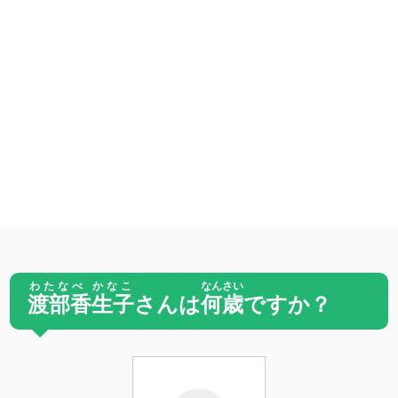
わたなべ かなこ
なんさい
渡部香生子
さんは
何歳
ですか？