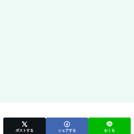
ポストする
シェアする
おくる