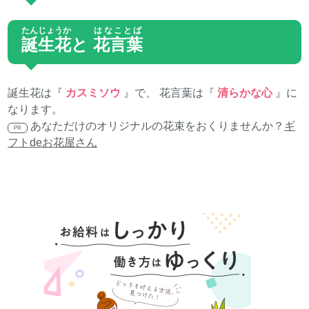
たんじょうか
はなことば
誕生花
と
花言葉
誕生花は『
カスミソウ
』で、 花言葉は『
清らかな心
』に
なります。
あなただけのオリジナルの花束をおくりませんか？
ギ
PR
フトdeお花屋さん