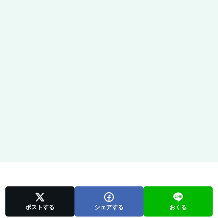
ポストする
シェアする
おくる