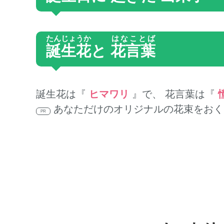
たんじょうか
はなことば
誕生花
と
花言葉
誕生花は『
ヒマワリ
』で、 花言葉は『
あなただけのオリジナルの花束をおく
PR