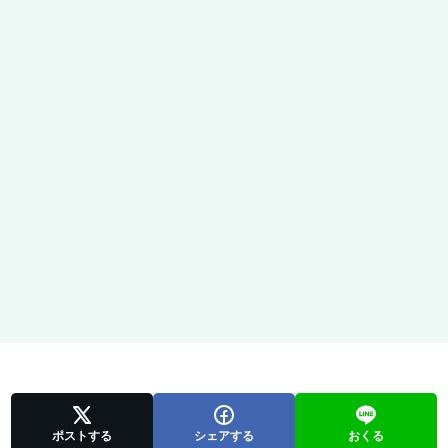
ポストする
シェアする
おくる