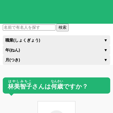
検索
職業(しょくぎょう)
▼
年(ねん)
▼
月(つき)
▼
はやしみちこ
なんさい
林美智子
さんは
何歳
ですか？