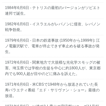
1984年6月6日
- テトリスの最初のバージョンがソビエト
連邦で誕生。
1982年6月6日
- イスラエルがレバノンに侵攻、レバノン
戦争勃発。
1979年6月6日
- 日本の鉄道事故 (1950年から1999年): 江
ノ電藤沢駅で、電車が停止できず車止めを破る事故が発
生。
1972年6月6日
- 関東地方で大規模な光化学スモッグの被
害。埼玉県では学校の生徒を中心に約1800人が、東京都
内でも900人超が目やのどに痛みを訴えた。
1971年6月6日
- 米CBSで1948年から放送されていた長
寿バラエティ番組『エド・サリヴァン・ショー』最後の
放送。