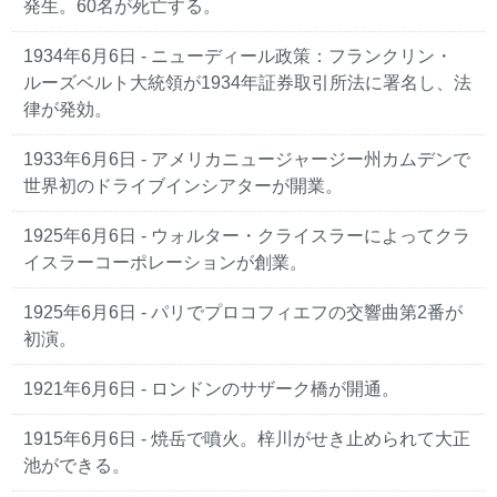
発生。60名が死亡する。
1934年6月6日
- ニューディール政策：フランクリン・
ルーズベルト大統領が1934年証券取引所法に署名し、法
律が発効。
1933年6月6日
- アメリカニュージャージー州カムデンで
世界初のドライブインシアターが開業。
1925年6月6日
- ウォルター・クライスラーによってクラ
イスラーコーポレーションが創業。
1925年6月6日
- パリでプロコフィエフの交響曲第2番が
初演。
1921年6月6日
- ロンドンのサザーク橋が開通。
1915年6月6日
- 焼岳で噴火。梓川がせき止められて大正
池ができる。