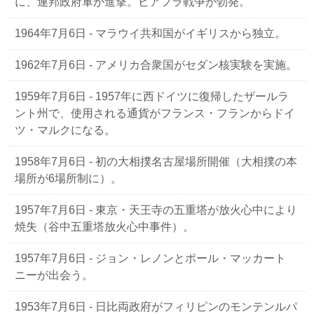
に、連邦政府軍が進撃。ビアフラ戦争が勃発。
1964年7月6日
- マラウイ共和国がイギリスから独立。
1962年7月6日
- アメリカ合衆国がセダン核実験を実施。
1959年7月6日
- 1957年に西ドイツに復帰したザールラ
ント州で、使用される通貨がフランス・フランからドイ
ツ・マルクになる。
1958年7月6日
- 初の大相撲名古屋場所開催（大相撲の本
場所が6場所制に）。
1957年7月6日
- 東京・天王寺の五重塔が放火心中により
焼失（谷中五重塔放火心中事件）。
1957年7月6日
- ジョン・レノンとポール・マッカート
ニーが出会う。
1953年7月6日
- 日比両政府がフィリピンのモンテンルパ