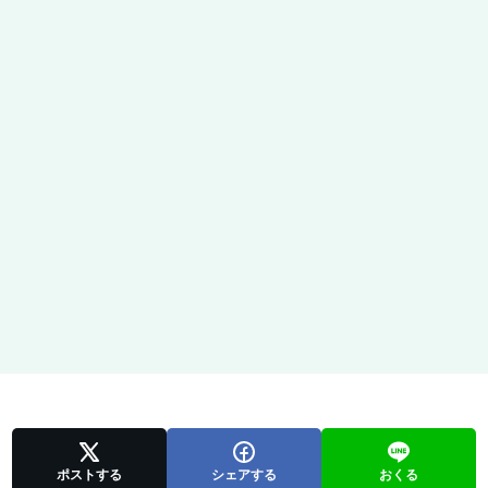
ポストする
シェアする
おくる