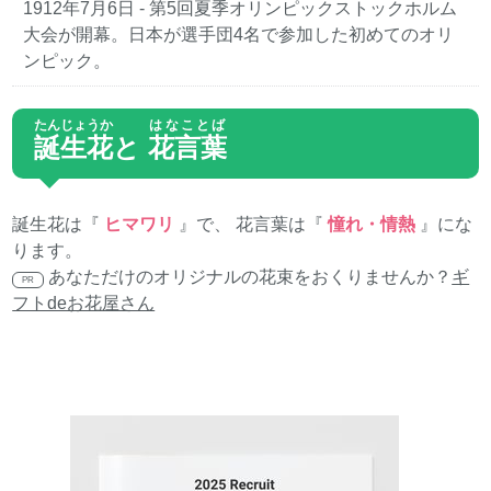
1912年7月6日
- 第5回夏季オリンピックストックホルム
大会が開幕。日本が選手団4名で参加した初めてのオリ
ンピック。
たんじょうか
はなことば
誕生花
と
花言葉
誕生花は『
ヒマワリ
』で、 花言葉は『
憧れ・情熱
』にな
ります。
あなただけのオリジナルの花束をおくりませんか？
ギ
PR
フトdeお花屋さん