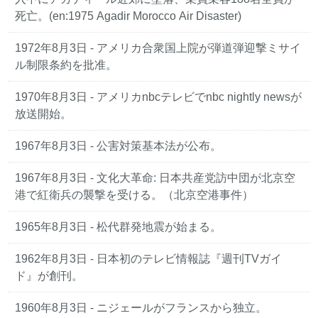
死亡。(en:1975 Agadir Morocco Air Disaster)
1972年8月3日
- アメリカ合衆国上院が弾道弾迎撃ミサイ
ル制限条約を批准。
1970年8月3日
- アメリカnbcテレビでnbc nightly newsが
放送開始。
1967年8月3日
- 公害対策基本法が公布。
1967年8月3日
- 文化大革命: 日本共産党訪中団が北京空
港で紅衛兵の襲撃を受ける。（北京空港事件）
1965年8月3日
- 松代群発地震が始まる。
1962年8月3日
- 日本初のテレビ情報誌『週刊TVガイ
ド』が創刊。
1960年8月3日
- ニジェールがフランスから独立。