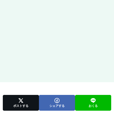
ポストする
シェアする
おくる