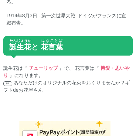
る。
1914年8月3日
- 第一次世界大戦: ドイツがフランスに宣
戦布告。
たんじょうか
はなことば
誕生花
と
花言葉
誕生花は『
チューリップ
』で、 花言葉は『
博愛・思いや
り
』になります。
あなただけのオリジナルの花束をおくりませんか？
ギ
PR
フトdeお花屋さん