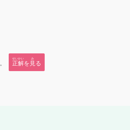
せいかい
み
。
正解
を
見
る