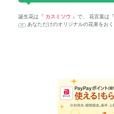
誕生花は『
カスミソウ
』で、 花言葉は
あなただけのオリジナルの花束をおく
PR