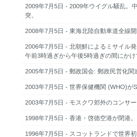
2009年7月5日
- 2009年ウイグル騒
突。
2008年7月5日
- 東海北陸自動車道全線
2006年7月5日
- 北朝鮮によるミサイル
午前3時過ぎから午後5時過ぎの間にかけ
2005年7月5日
- 郵政国会: 郵政民営
2003年7月5日
- 世界保健機関 (WHO)
2003年7月5日
- モスクワ郊外のコンサ
1998年7月5日
- 香港・啓徳空港が閉港。
1996年7月5日
- スコットランドで世界