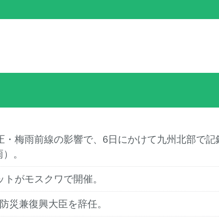
気圧・梅雨前線の影響で、6日にかけて九州北部で記
雨）。
ミットがモスクワで開催。
末防災兼復興大臣を辞任。