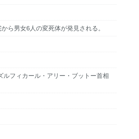
）宅から男女6人の変死体が発見される。
ズルフィカール・アリー・ブットー首相