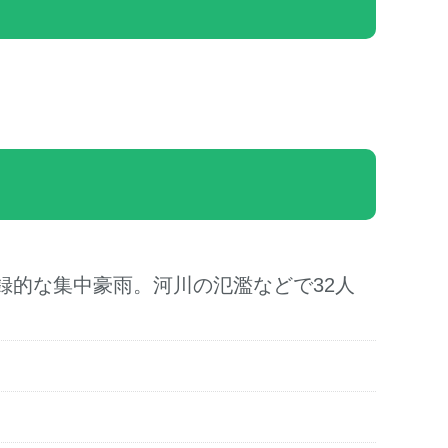
録的な集中豪雨。河川の氾濫などで32人