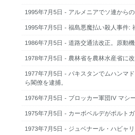
1995年7月5日
- アルメニアでソ連から
1995年7月5日
- 福島悪魔払い殺人事件
1986年7月5日
- 道路交通法改正。原動
1978年7月5日
- 農林省を農林水産省に
1977年7月5日
- パキスタンでムハンマ
ら閣僚を逮捕。
1976年7月5日
- ブロッカー軍団IV マ
1975年7月5日
- カーボベルデがポルト
1973年7月5日
- ジュベナール・ハビャ