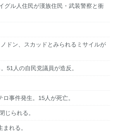
ウイグル人住民が漢族住民・武装警察と衝
、ノドン、スカッドとみられるミサイルが
る。51人の自民党議員が造反。
テロ事件発生。15人が死亡。
が閉じられる。
生まれる。