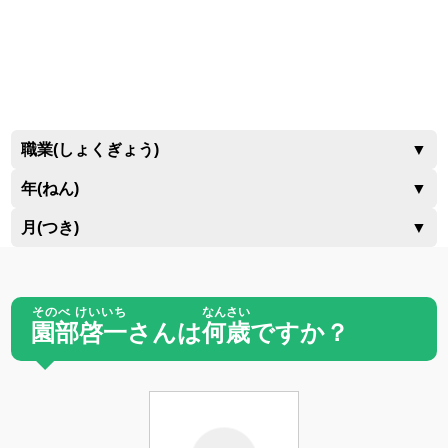
職業(しょくぎょう)
▼
年(ねん)
▼
月(つき)
▼
そのべ けいいち
なんさい
園部啓一
さんは
何歳
ですか？