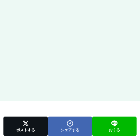
ポストする
シェアする
おくる