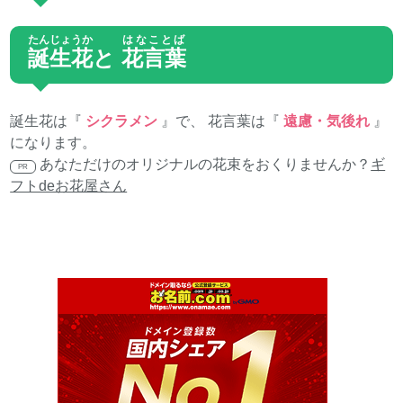
たんじょうか
はなことば
誕生花
と
花言葉
誕生花は『
シクラメン
』で、 花言葉は『
遠慮・気後れ
』
になります。
あなただけのオリジナルの花束をおくりませんか？
ギ
PR
フトdeお花屋さん