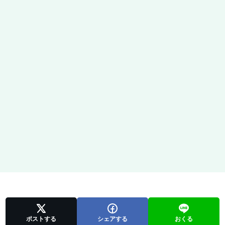
ポストする
シェアする
おくる