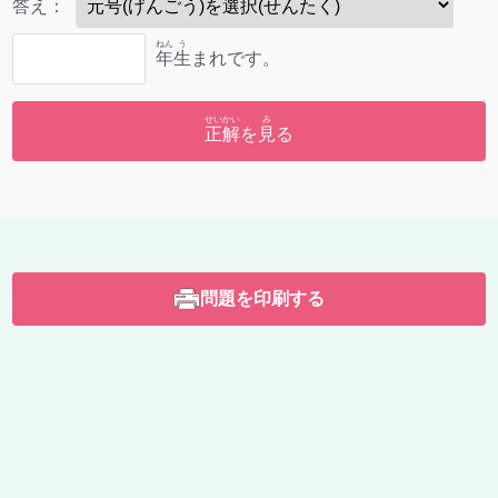
答
え：
ねん
う
年
生
まれです。
せいかい
み
正解
を
見
る
問題を印刷する