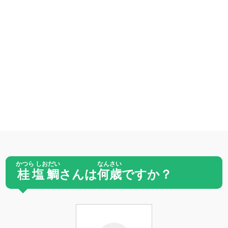
かつら しおだい
なんさい
桂塩鯛
さんは
何歳
ですか？