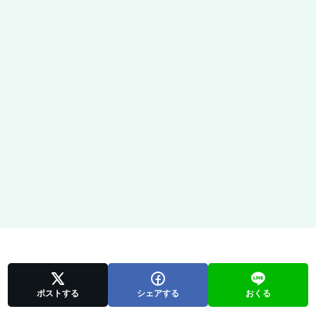
ポストする
シェアする
おくる