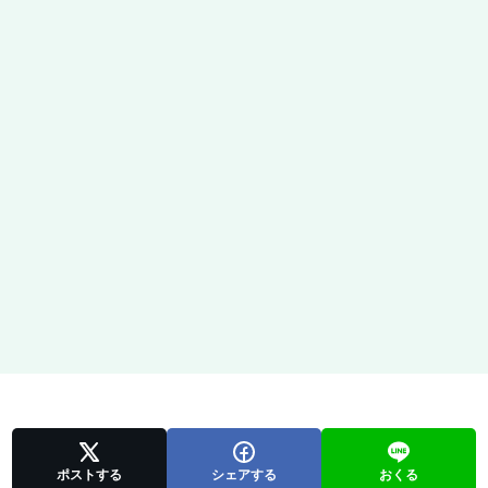
ポストする
シェアする
おくる