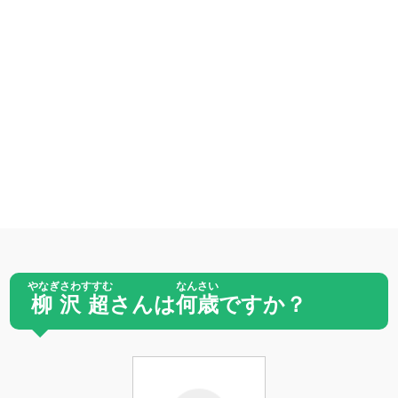
やなぎさわすすむ
なんさい
柳沢超
さんは
何歳
ですか？