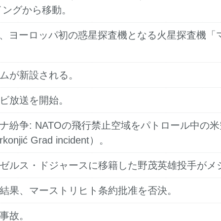
イングから移動。
）が、ヨーロッパ初の惑星探査機となる火星探査機
ームが新設される。
レビ放送を開始。
ナ紛争: NATOの飛行禁止空域をパトロール中の米
ć Grad incident）。
ンゼルス・ドジャースに移籍した野茂英雄投手がメ
の結果、マーストリヒト条約批准を否決。
突事故。