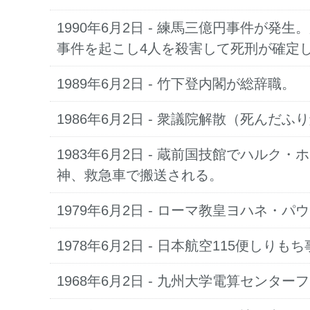
1990年6月2日
- 練馬三億円事件が発生
事件を起こし4人を殺害して死刑が確定
1989年6月2日
- 竹下登内閣が総辞職。
1986年6月2日
- 衆議院解散（死んだふ
1983年6月2日
- 蔵前国技館でハルク・
神、救急車で搬送される。
1979年6月2日
- ローマ教皇ヨハネ・パ
1978年6月2日
- 日本航空115便しりもち
1968年6月2日
- 九州大学電算センター