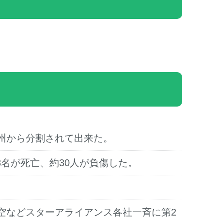
ュ州から分割されて出来た。
名が死亡、約30人が負傷した。
日空などスターアライアンス各社一斉に第2