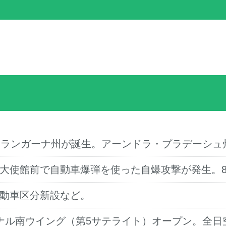
、テランガーナ州が誕生。アーンドラ・プラデーシ
ク大使館前で自動車爆弾を使った自爆攻撃が発生。8
自動車区分新設など。
ミナル南ウイング（第5サテライト）オープン。全