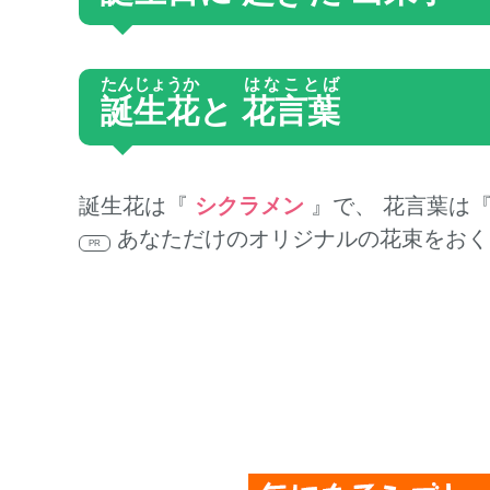
たんじょうか
はなことば
誕生花
と
花言葉
誕生花は『
シクラメン
』で、 花言葉は
あなただけのオリジナルの花束をおく
PR