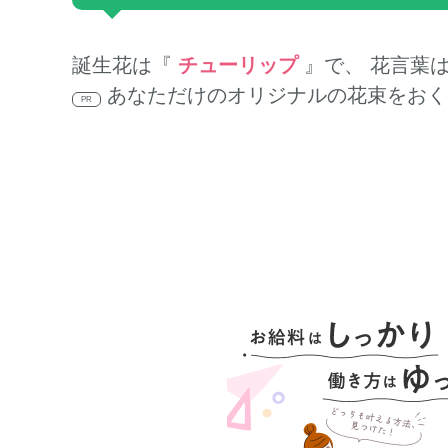
誕生花は『
チューリップ
』で、 花言葉
あなただけのオリジナルの花束をおく
PR