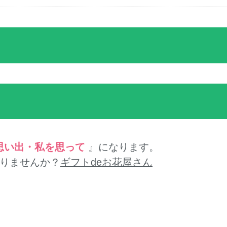
思い出・私を思って
』になります。
りませんか？
ギフトdeお花屋さん