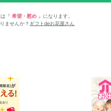
葉は『
希望・慰め
』になります。
りませんか？
ギフトdeお花屋さん