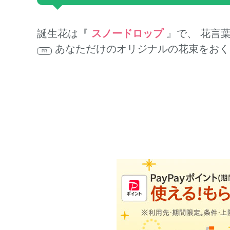
誕生花は『
スノードロップ
』で、 花言
あなただけのオリジナルの花束をおく
PR