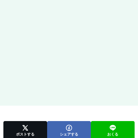
ポストする
シェアする
おくる