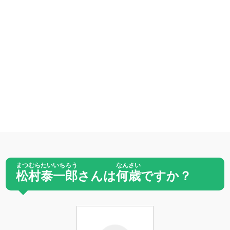
まつむらたいいちろう
なんさい
松村泰一郎
さんは
何歳
ですか？