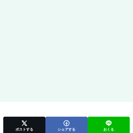
ポストする
シェアする
おくる