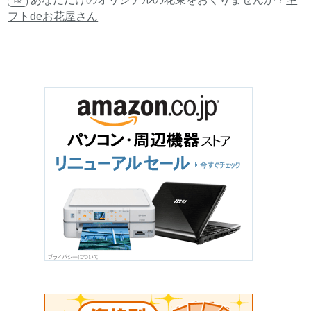
PR
フトdeお花屋さん