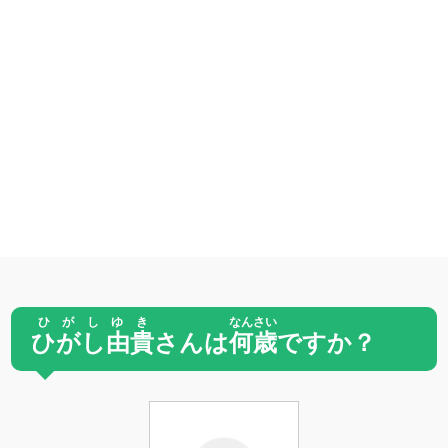
ひがしゆき
なんさい
ひがし由貴
さんは
何歳
ですか？