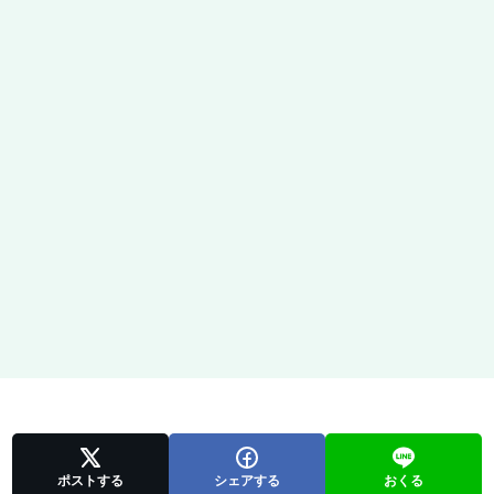
ポストする
シェアする
おくる