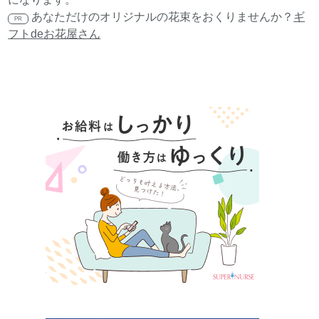
あなただけのオリジナルの花束をおくりませんか？
ギ
PR
フトdeお花屋さん