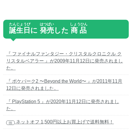
たんじょうび
はつばい
しょうひん
誕生日
に
発売
した
商品
『 ファイナルファンタジー・クリスタルクロニクル ク
リスタルベアラー 』が2009年11月12日に発売されまし
た。
『 ポケパーク2 〜Beyond the World〜 』が2011年11月
12日に発売されました。
『 PlayStation 5 』が2020年11月12日に発売されまし
た。
ネットオフ 1,500円以上お買上げで送料無料！
PR