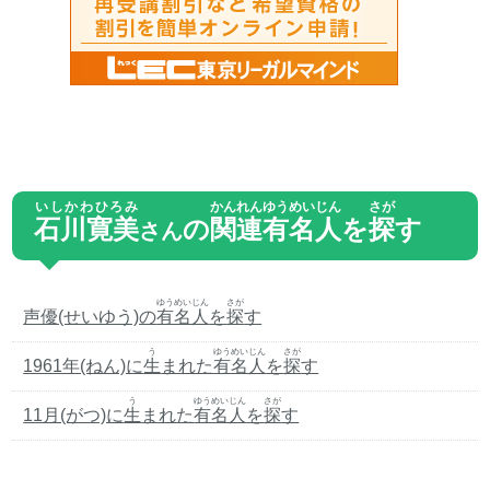
いしかわひろみ
かんれん
ゆうめいじん
さが
石川寛美
の
関連
有名人
を
探
す
さん
ゆうめいじん
さが
声優(せいゆう)の
有名人
を
探
す
う
ゆうめいじん
さが
1961年(ねん)に
生
まれた
有名人
を
探
す
う
ゆうめいじん
さが
11月(がつ)に
生
まれた
有名人
を
探
す