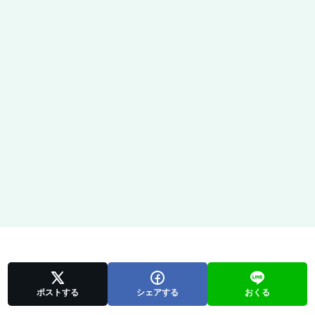
ポストする
シェアする
おくる