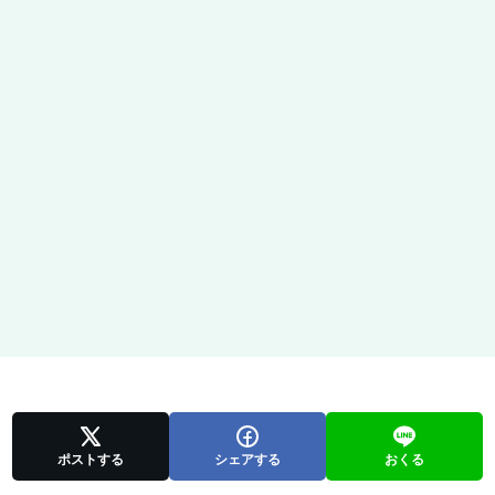
ポストする
シェアする
おくる