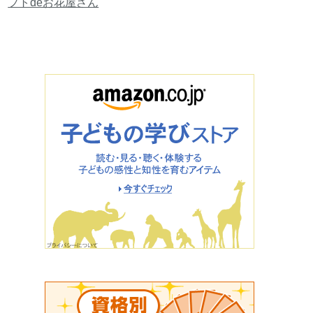
フトdeお花屋さん