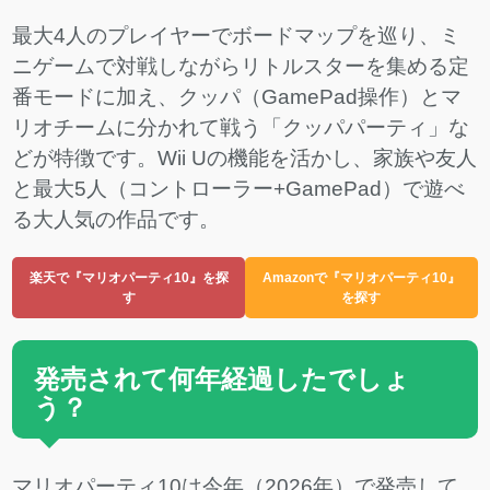
最大4人のプレイヤーでボードマップを巡り、ミ
ニゲームで対戦しながらリトルスターを集める定
番モードに加え、クッパ（GamePad操作）とマ
リオチームに分かれて戦う「クッパパーティ」な
どが特徴です。Wii Uの機能を活かし、家族や友人
と最大5人（コントローラー+GamePad）で遊べ
る大人気の作品です。
楽天で『マリオパーティ10』を探
Amazonで『マリオパーティ10』
す
を探す
発売されて何年経過したでしょ
う？
マリオパーティ10は今年（2026年）で発売して