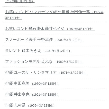
（1973年3月12日生）
お笑いコンビ ハマカーン のボケ担当 神田伸一郎
（1977年
3月12日生）
お笑いコンビ飛石連休 藤井ペイジ
（1972年3月12日生）
スノーボード選手 平野流佳
（2002年3月12日生）
タレント 鈴木あきえ
（1987年3月12日生）
ファッションモデル えれな
（1982年3月12日生）
俳優 ユースケ・サンタマリア
（1971年3月12日生）
俳優 中田寛美
（1970年3月12日生）
俳優 井出卓也
（1991年3月12日生）
俳優 志村喬
（1905年3月12日生）