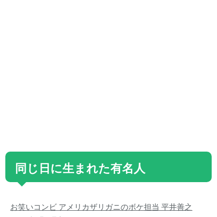
同じ日に生まれた有名人
お笑いコンビ アメリカザリガニのボケ担当 平井善之