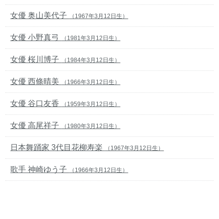
女優 奥山美代子
（1967年3月12日生）
女優 小野真弓
（1981年3月12日生）
女優 桜川博子
（1984年3月12日生）
女優 西條晴美
（1966年3月12日生）
女優 谷口友香
（1959年3月12日生）
女優 高尾祥子
（1980年3月12日生）
日本舞踊家 3代目花柳寿楽
（1967年3月12日生）
歌手 神崎ゆう子
（1966年3月12日生）