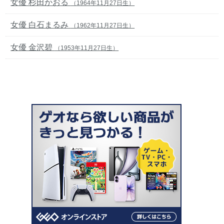
女優 杉田かおる
（1964年11月27日生）
女優 白石まるみ
（1962年11月27日生）
女優 金沢碧
（1953年11月27日生）