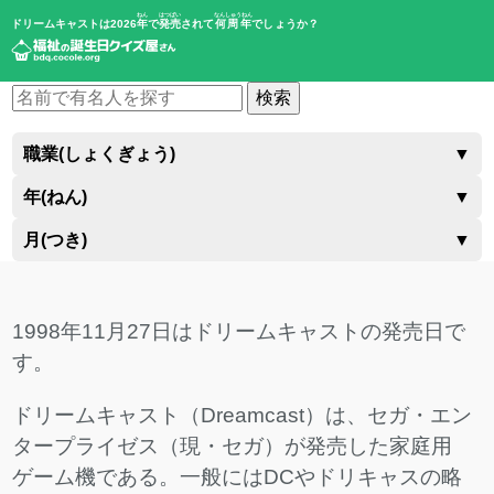
ねん
はつばい
なんしゅうねん
ドリームキャストは2026
年
で
発売
されて
何周年
でしょうか？
検索
職業(しょくぎょう)
▼
年(ねん)
▼
月(つき)
▼
1998年11月27日はドリームキャストの発売日で
す。
ドリームキャスト（Dreamcast）は、セガ・エン
タープライゼス（現・セガ）が発売した家庭用
ゲーム機である。一般にはDCやドリキャスの略